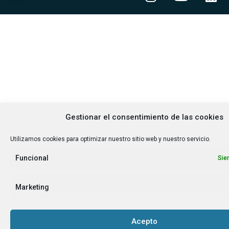
Política de privacidad y cookies
Aviso legal
Gestionar el consentimiento de las cookies
Utilizamos cookies para optimizar nuestro sitio web y nuestro servicio.
Funcional
Sie
Marketing
Acepto