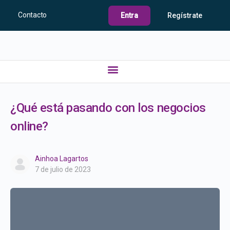
Contacto
Entra
Regístrate
¿Qué está pasando con los negocios
online?
Ainhoa Lagartos
7 de julio de 2023