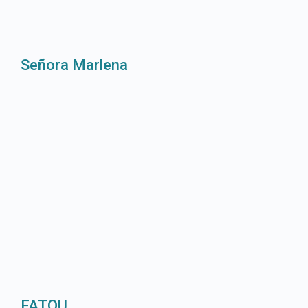
Señora Marlena
FATOU