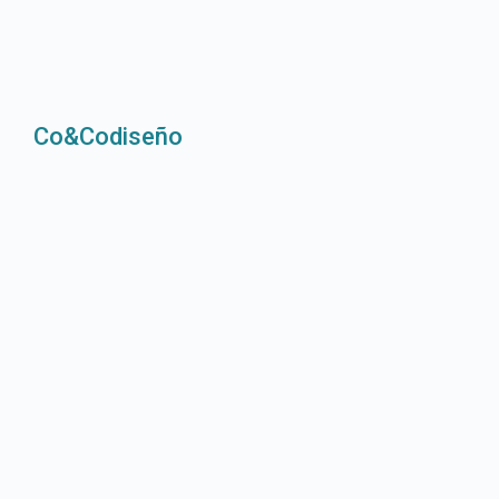
Co&Codiseño