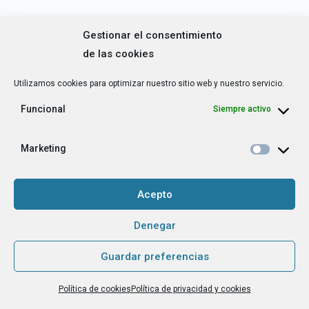
Gestionar el consentimiento
de las cookies
Utilizamos cookies para optimizar nuestro sitio web y nuestro servicio.
Funcional
Siempre activo
Fanithings
Marketing
Acepto
Denegar
Guardar preferencias
Política de cookies
Política de privacidad y cookies