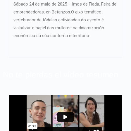
Sábado 24 de maio de 2025 – Imos de Fiada. Feira de
emprendedoras, en Betanzos.
O eixo temático
vertebrador de tódalas actividades do evento é
visibilizar o papel das mulleres na dinamización
económica da súa contorna e territorio.
No te pierdas el vídeo resumen