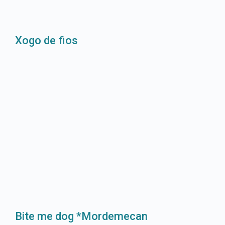
Xogo de fios
Bite me dog *Mordemecan