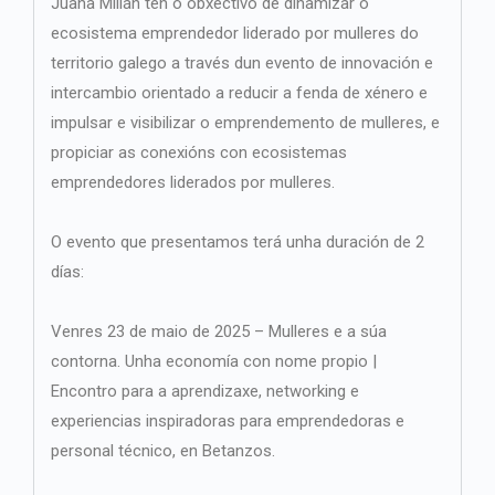
Juana Millán ten o obxectivo de dinamizar o
ecosistema emprendedor liderado por mulleres do
territorio galego a través dun evento de innovación e
intercambio orientado a reducir a fenda de xénero e
impulsar e visibilizar o emprendemento de mulleres, e
propiciar as conexións con ecosistemas
emprendedores liderados por mulleres.
O evento que presentamos terá unha duración de 2
días:
Venres 23 de maio de 2025 – Mulleres e a súa
contorna. Unha economía con nome propio |
Encontro para a aprendizaxe, networking e
experiencias inspiradoras para emprendedoras e
personal técnico, en Betanzos.