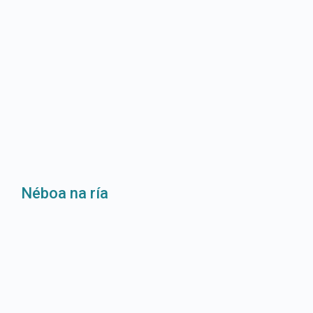
Néboa na ría