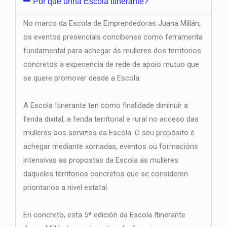
Por que unha Escola Itinerante?
No marco da Escola de Emprendedoras Juana Millán,
os eventos presenciais concíbense como ferramenta
fundamental para achegar ás mulleres dos territorios
concretos a experiencia de rede de apoio mutuo que
se quere promover desde a Escola.
A Escola Itinerante ten como finalidade diminuír a
fenda dixital, a fenda territorial e rural no acceso das
mulleres aos servizos da Escola. O seu propósito é
achegar mediante xornadas, eventos ou formacións
intensivas as propostas da Escola ás mulleres
daqueles territorios concretos que se consideren
prioritarios a nivel estatal.
En concreto, esta 5ª edición da Escola Itinerante