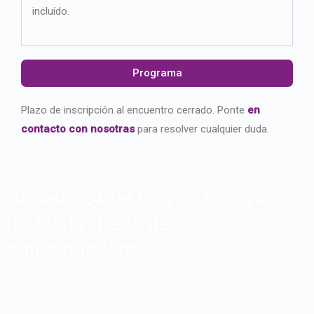
incluído.
Programa
Plazo de inscripción al encuentro cerrado. Ponte
en
contacto con nosotras
para resolver cualquier duda.
Sábado 24 de mayo. "Nos vamos
de Fiada" Feria de
emprendedoras