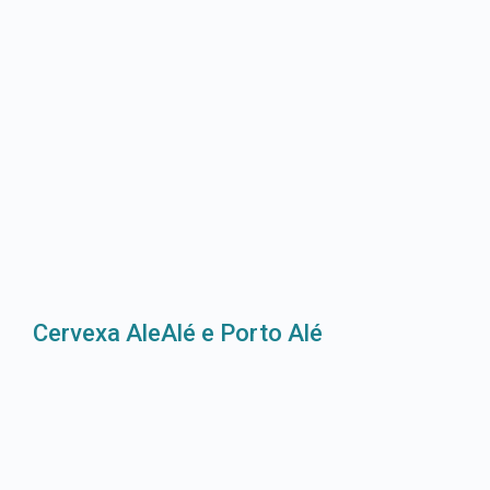
Cervexa AleAlé e Porto Alé