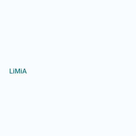
LiMiA