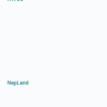
NapLand