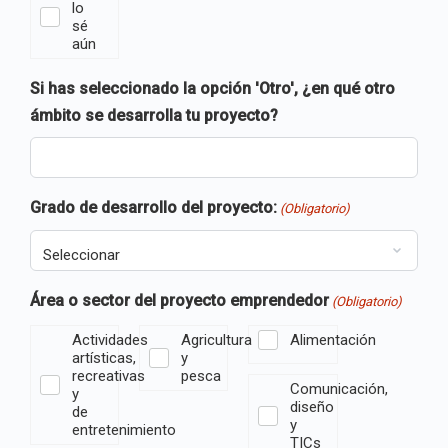
lo
sé
aún
Si has seleccionado la opción 'Otro', ¿en qué otro
ámbito se desarrolla tu proyecto?
Grado de desarrollo del proyecto:
(Obligatorio)
Área o sector del proyecto emprendedor
(Obligatorio)
Actividades
Agricultura
Alimentación
artísticas,
y
recreativas
pesca
Comunicación,
y
diseño
de
y
entretenimiento
TICs