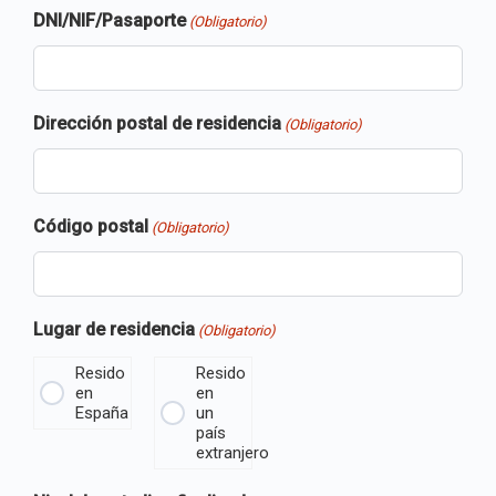
DNI/NIF/Pasaporte
(Obligatorio)
Dirección postal de residencia
(Obligatorio)
Código postal
(Obligatorio)
Lugar de residencia
(Obligatorio)
Resido
Resido
en
en
España
un
país
extranjero