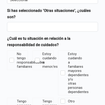
Si has seleccionado 'Otras situaciones', ¿cuáles
son?
¿Cuál es tu situación en relación a la
responsabilidad de cuidados?
No
Estoy
Estoy
tengo
cuidando
cuidando
responsabilidades
a
a
familiares
menor/es
familiares
mayores
dependientes
y/u
otras
personas
dependientes
Tengo
Tengo
Otro