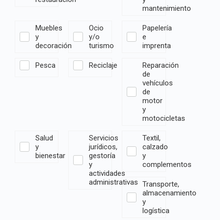
mantenimiento
Muebles
Ocio
Papelería
y
y/o
e
decoración
turismo
imprenta
Pesca
Reciclaje
Reparación
de
vehículos
de
motor
y
motocicletas
Salud
Servicios
Textil,
y
jurídicos,
calzado
bienestar
gestoría
y
y
complementos
actividades
administrativas
Transporte,
almacenamiento
y
logística