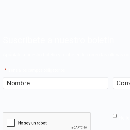
Suscríbete a nuestro boletín
Apúntate a nuestro boletín y recibe en tu correo las últimas 
"
*
" señala los campos obligatorios
Nombre
*
Correo
electrón
CAPTCHA
He le