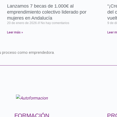
Lanzamos 7 becas de 1.000€ al
“¡Cr
emprendimiento colectivo liderado por
del 
mujeres en Andalucía
vuel
20 de enero de 2026
No hay comentarios
9 de d
Leer más »
Leer m
a tu proceso como emprendedora.
FORMACIÓN
PR