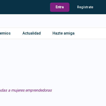
Entra
Regístrate
remios
Actualidad
Hazte amiga