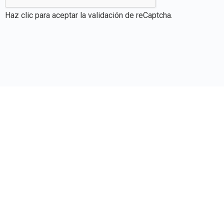
Haz clic para aceptar la validación de reCaptcha.
Una Escuela Comprometida