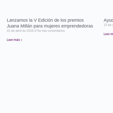
Lanzamos la V Edición de los premios
Ayud
13 de 
Juana Millán para mujeres emprendedoras
22 de abril de 2026
No hay comentarios
Leer m
Leer más »