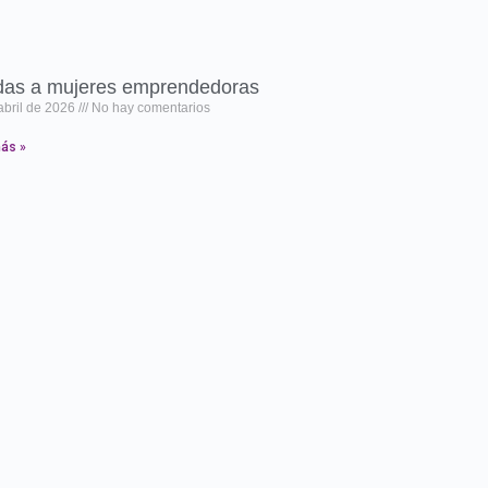
as a mujeres emprendedoras
abril de 2026
No hay comentarios
ás »