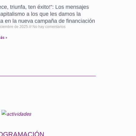
ece, triunfa, ten éxito!”: Los mensajes
capitalismo a los que les damos la
ta en la nueva campaña de financiación
iciembre de 2025
No hay comentarios
ás »
OGRAMACIÓN