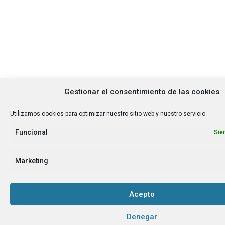
Gestionar el consentimiento de las cookies
Utilizamos cookies para optimizar nuestro sitio web y nuestro servicio.
Funcional
Sie
Marketing
Acepto
Denegar