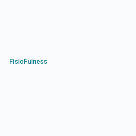
FisioFulness