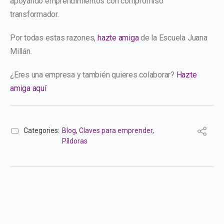
apoyando emprendimientos con compromiso
transformador.
Por todas estas razones,
hazte amiga
de la Escuela Juana
Millán.
¿Eres una empresa y también quieres colaborar?
Hazte
amiga aquí
Categories:
Blog
,
Claves para emprender
,
Píldoras