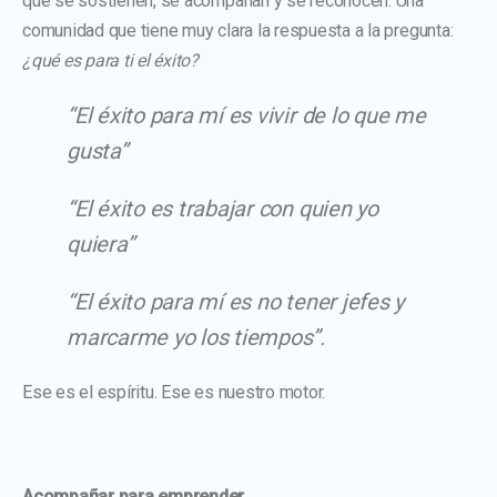
que se sostienen, se acompañan y se reconocen. Una
comunidad que tiene muy clara la respuesta a la pregunta:
¿qué es para ti el éxito?
“El éxito para mí es vivir de lo que me
gusta”
“El éxito es trabajar con quien yo
quiera”
“El éxito para mí es no tener jefes y
marcarme yo los tiempos”.
Ese es el espíritu. Ese es nuestro motor.
Acompañar para emprender