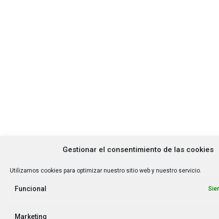
Gestionar el consentimiento de las cookies
Utilizamos cookies para optimizar nuestro sitio web y nuestro servicio.
Funcional
Sie
Marketing