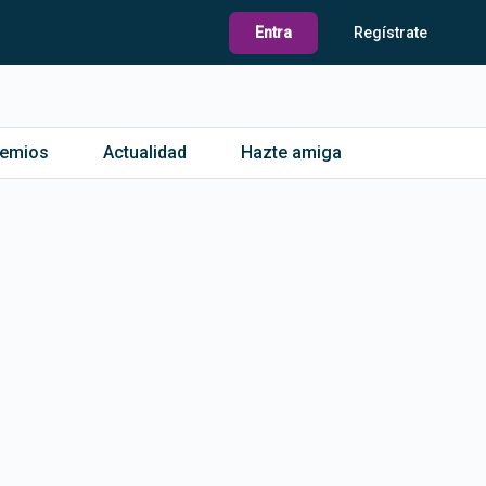
Entra
Regístrate
remios
Actualidad
Hazte amiga