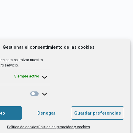
Gestionar el consentimiento de las cookies
ies para optimizar nuestro
ro servicio.
Siempre activo
*
utoempleo, orientación laboral,
to
Denegar
Guardar preferencias
. es el Responsable de Tratamiento, con
Política de cookies
Política de privacidad y cookies