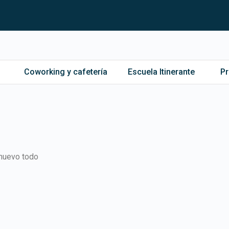
Coworking y cafetería
Escuela Itinerante
P
 nuevo todo