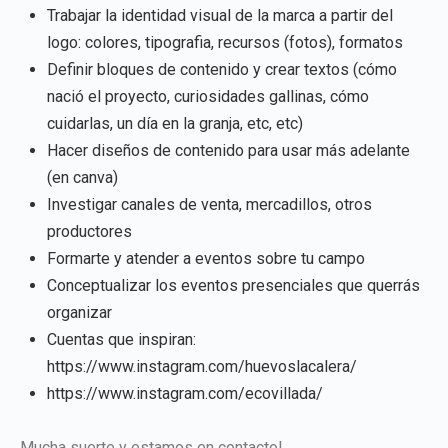
Trabajar la identidad visual de la marca a partir del
logo: colores, tipografia, recursos (fotos), formatos
Definir bloques de contenido y crear textos (cómo
nació el proyecto, curiosidades gallinas, cómo
cuidarlas, un día en la granja, etc, etc)
Hacer diseños de contenido para usar más adelante
(en canva)
Investigar canales de venta, mercadillos, otros
productores
Formarte y atender a eventos sobre tu campo
Conceptualizar los eventos presenciales que querrás
organizar
Cuentas que inspiran:
https://www.instagram.com/huevoslacalera/
https://www.instagram.com/ecovillada/
Mucha suerte y estamos en contacto!