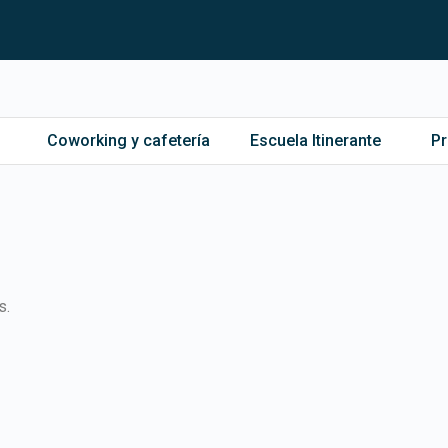
Coworking y cafetería
Escuela Itinerante
P
s.