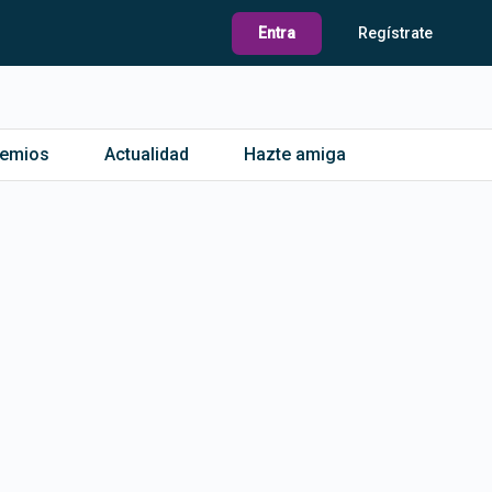
Entra
Regístrate
remios
Actualidad
Hazte amiga