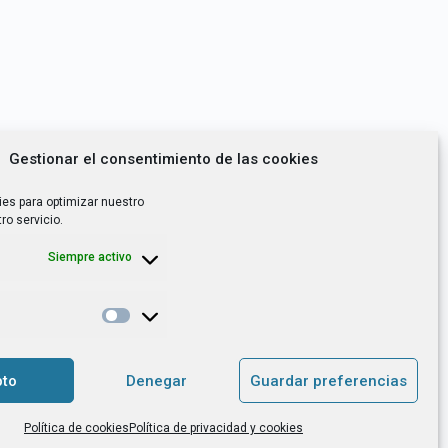
Gestionar el consentimiento de las cookies
ies para optimizar nuestro
ro servicio.
Siempre activo
*
utoempleo, orientación laboral,
to
Denegar
Guardar preferencias
. es el Responsable de Tratamiento, con
Política de cookies
Política de privacidad y cookies