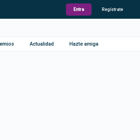
Entra
Regístrate
remios
Actualidad
Hazte amiga