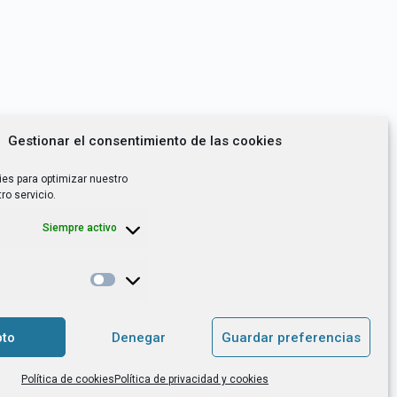
Gestionar el consentimiento de las cookies
ies para optimizar nuestro
ro servicio.
Siempre activo
*
utoempleo, orientación laboral,
to
Denegar
Guardar preferencias
. es el Responsable de Tratamiento, con
Política de cookies
Política de privacidad y cookies