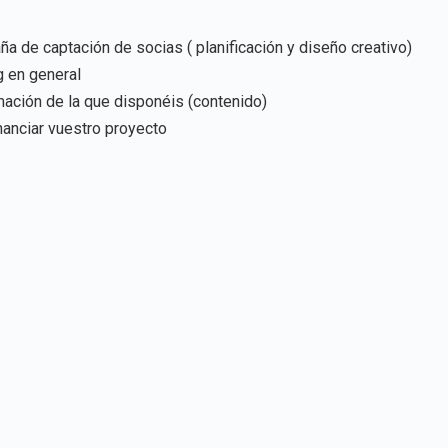
a de captación de socias ( planificación y diseño creativo)
g en general
mación de la que disponéis (contenido)
nanciar vuestro proyecto