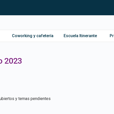
Coworking y cafetería
Escuela Itinerante
P
ro 2023
ubiertos y temas pendientes