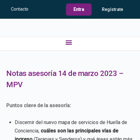
Contacto
Entra
Regístrate
Notas asesoría 14 de marzo 2023 –
MPV
Puntos clave de la asesoría:
Discernir del nuevo mapa de servicios de Huella de
Conciencia,
cuáles son las principales vías de
ingreso
(Terapias y Senderos) y qué áreas están más