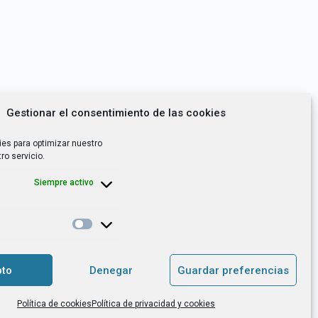
Gestionar el consentimiento de las cookies
ies para optimizar nuestro
ro servicio.
Siempre activo
*
utoempleo, orientación laboral,
to
Denegar
Guardar preferencias
. es el Responsable de Tratamiento, con
Política de cookies
Política de privacidad y cookies