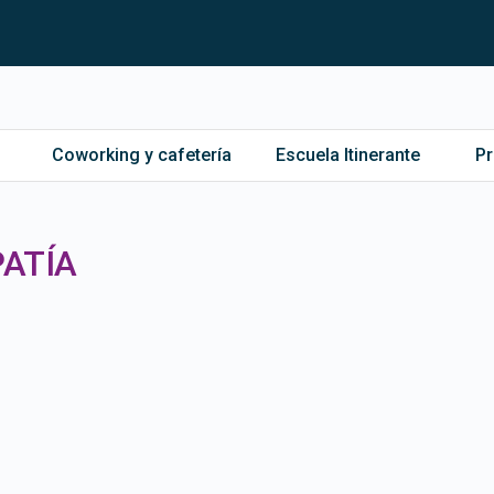
Coworking y cafetería
Escuela Itinerante
P
PATÍA