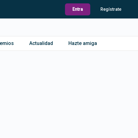
Entra
Regístrate
remios
Actualidad
Hazte amiga