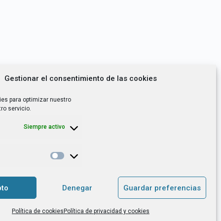
Gestionar el consentimiento de las cookies
ies para optimizar nuestro
ro servicio.
Siempre activo
*
utoempleo, orientación laboral,
to
Denegar
Guardar preferencias
. es el Responsable de Tratamiento, con
Política de cookies
Política de privacidad y cookies