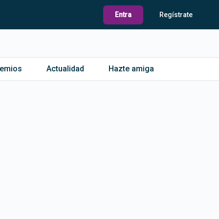
Entra
Regístrate
remios
Actualidad
Hazte amiga