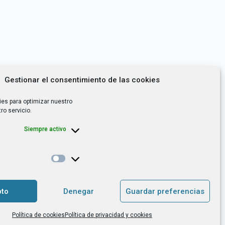
Gestionar el consentimiento de las cookies
ies para optimizar nuestro
ro servicio.
Siempre activo
*
utoempleo, orientación laboral,
to
Denegar
Guardar preferencias
. es el Responsable de Tratamiento, con
Política de cookies
Política de privacidad y cookies