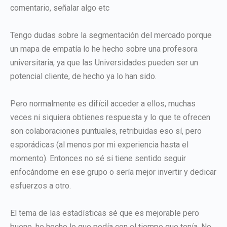
comentario, señalar algo etc
Tengo dudas sobre la segmentación del mercado porque
un mapa de empatía lo he hecho sobre una profesora
universitaria, ya que las Universidades pueden ser un
potencial cliente, de hecho ya lo han sido.
Pero normalmente es difícil acceder a ellos, muchas
veces ni siquiera obtienes respuesta y lo que te ofrecen
son colaboraciones puntuales, retribuidas eso sí, pero
esporádicas (al menos por mi experiencia hasta el
momento). Entonces no sé si tiene sentido seguir
enfocándome en ese grupo o sería mejor invertir y dedicar
esfuerzos a otro.
El tema de las estadísticas sé que es mejorable pero
bueno, he hecho lo que podía con el tiempo que tenía. No