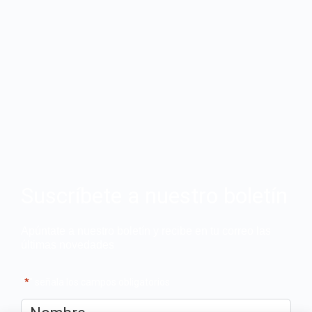
Suscríbete a nuestro boletín
Apúntate a nuestro boletín y recibe en tu correo las
últimas novedades
"
*
" señala los campos obligatorios
Nombre
*