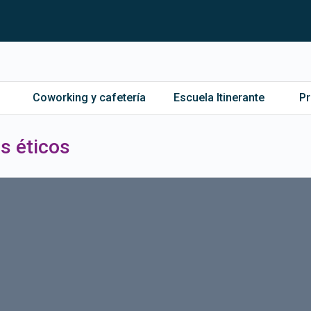
Coworking y cafetería
Escuela Itinerante
P
os éticos