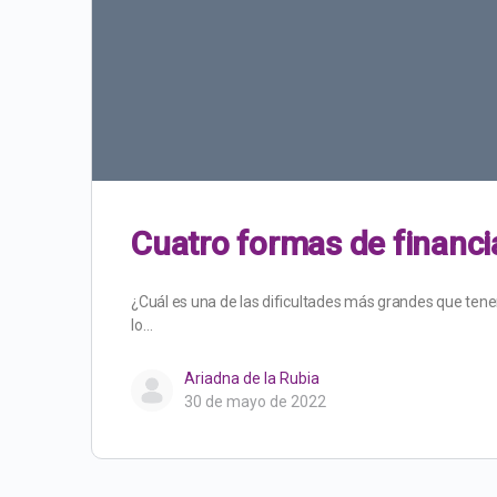
Cuatro formas de financi
¿Cuál es una de las dificultades más grandes que tene
lo…
Ariadna de la Rubia
30 de mayo de 2022