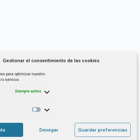
Gestionar el consentimiento de las cookies
ies para optimizar nuestro
ro servicio.
Siempre activo
*
utoempleo, orientación laboral,
to
Denegar
Guardar preferencias