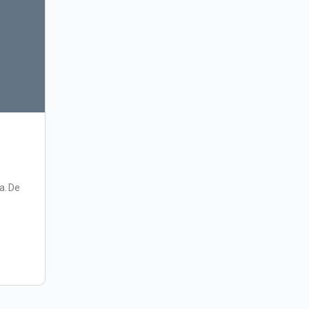
a. De