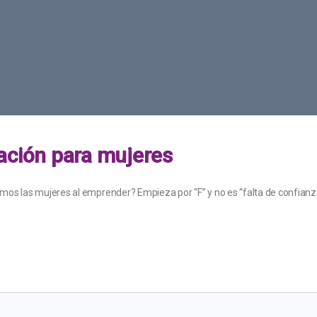
ación para mujeres
mos las mujeres al emprender? Empieza por “F” y no es “falta de confianz