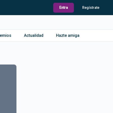
Entra
Regístrate
remios
Actualidad
Hazte amiga