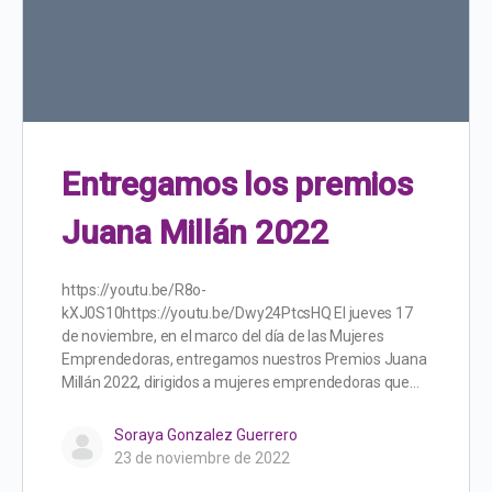
Entregamos los premios
Juana Millán 2022
https://youtu.be/R8o-
kXJ0S10https://youtu.be/Dwy24PtcsHQ El jueves 17
de noviembre, en el marco del día de las Mujeres
Emprendedoras, entregamos nuestros Premios Juana
Millán 2022, dirigidos a mujeres emprendedoras que…
Soraya Gonzalez Guerrero
23 de noviembre de 2022