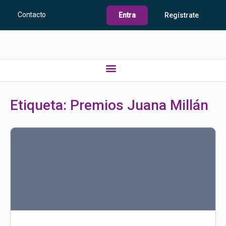
Contacto
Entra
Regístrate
Etiqueta:
Premios Juana Millán