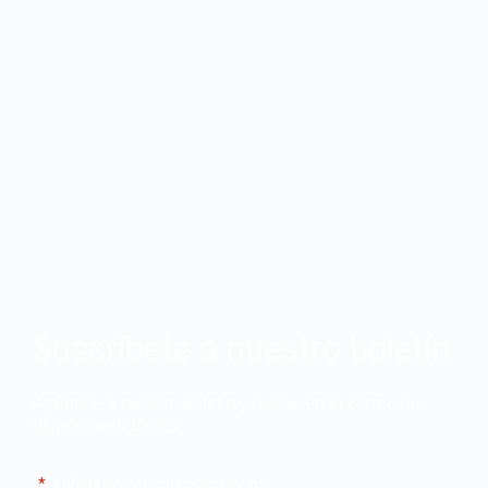
Suscríbete a nuestro boletín
Apúntate a nuestro boletín y recibe en tu correo las
últimas novedades
"
*
" señala los campos obligatorios