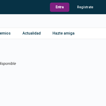
Entra
Regístrate
remios
Actualidad
Hazte amiga
isponible