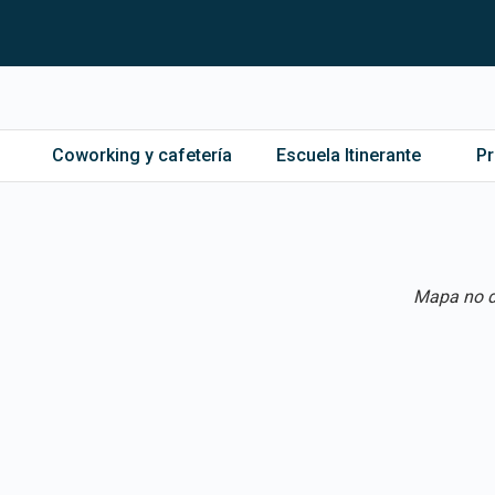
Coworking y cafetería
Escuela Itinerante
P
Mapa no d