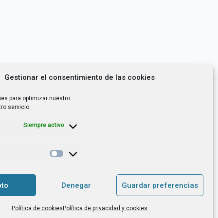
Gestionar el consentimiento de las cookies
ies para optimizar nuestro
ro servicio.
Siempre activo
*
utoempleo, orientación laboral,
to
Denegar
Guardar preferencias
. es el Responsable de Tratamiento, con
Política de cookies
Política de privacidad y cookies