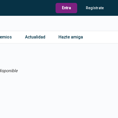
Entra
Regístrate
remios
Actualidad
Hazte amiga
isponible