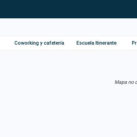
Coworking y cafetería
Escuela Itinerante
P
Mapa no d