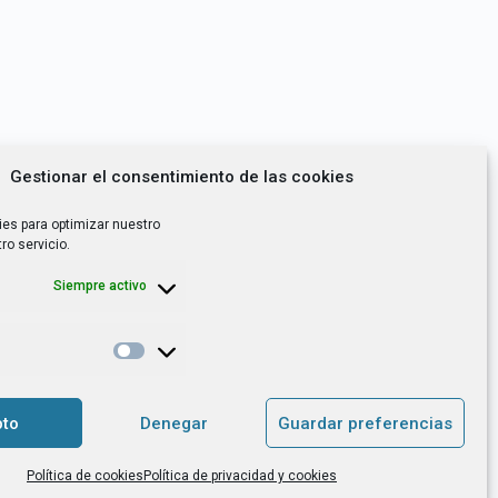
Gestionar el consentimiento de las cookies
ies para optimizar nuestro
ro servicio.
Siempre activo
*
utoempleo, orientación laboral,
to
Denegar
Guardar preferencias
. es el Responsable de Tratamiento, con
Política de cookies
Política de privacidad y cookies