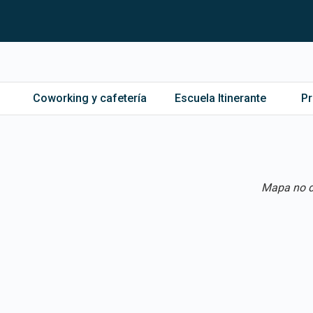
Coworking y cafetería
Escuela Itinerante
P
Mapa no d