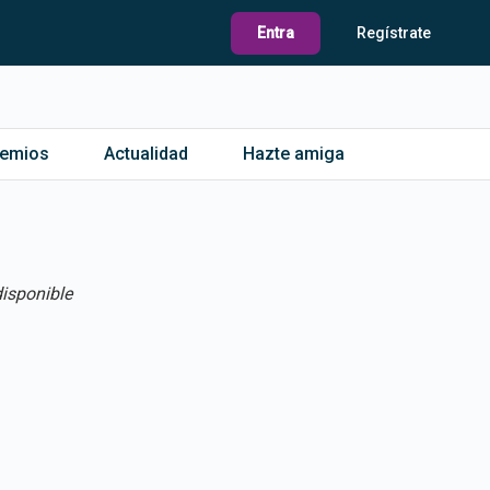
Entra
Regístrate
remios
Actualidad
Hazte amiga
isponible