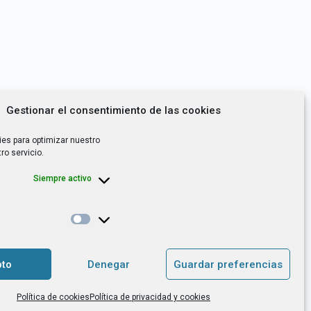
Gestionar el consentimiento de las cookies
ies para optimizar nuestro
ro servicio.
Siempre activo
*
utoempleo, orientación laboral,
to
Denegar
Guardar preferencias
. es el Responsable de Tratamiento, con
Política de cookies
Política de privacidad y cookies