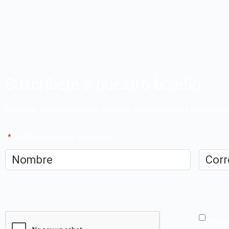
Suscríbete a nuestro boletín
Apúntate a nuestro boletín y recibe en tu correo las últimas 
"
*
" señala los campos obligatorios
Nombre
*
Correo
electrón
CAPTCHA
He le