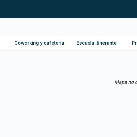
Coworking y cafetería
Escuela Itinerante
P
Mapa no d