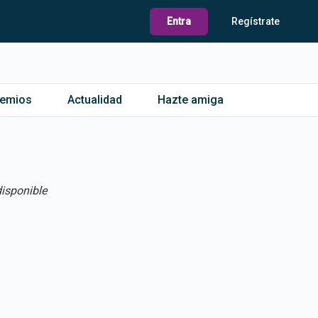
Entra
Regístrate
remios
Actualidad
Hazte amiga
isponible