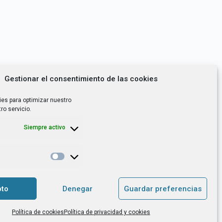
Gestionar el consentimiento de las cookies
ies para optimizar nuestro
ro servicio.
Siempre activo
*
utoempleo, orientación laboral,
to
Denegar
Guardar preferencias
. es el Responsable de Tratamiento, con
Política de cookies
Política de privacidad y cookies