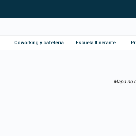
Coworking y cafetería
Escuela Itinerante
P
Mapa no d