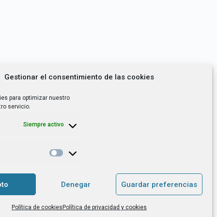
Gestionar el consentimiento de las cookies
ies para optimizar nuestro
ro servicio.
Siempre activo
*
utoempleo, orientación laboral,
to
Denegar
Guardar preferencias
. es el Responsable de Tratamiento, con
Política de cookies
Política de privacidad y cookies