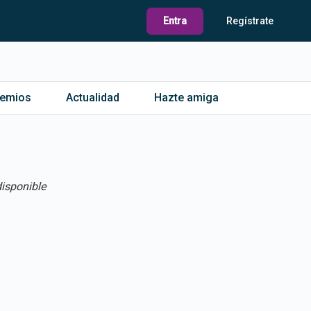
Entra
Regístrate
remios
Actualidad
Hazte amiga
isponible