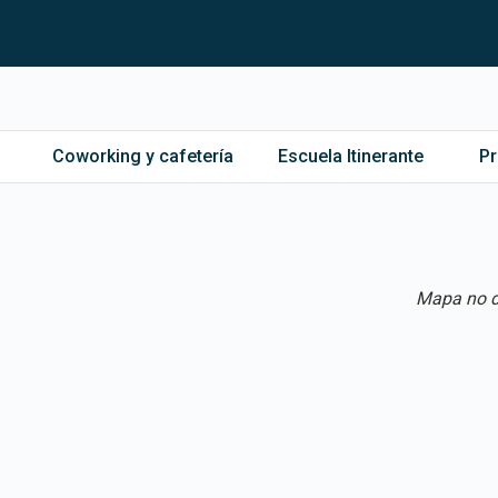
Coworking y cafetería
Escuela Itinerante
P
Mapa no d