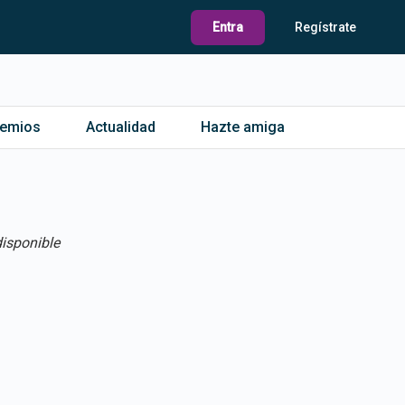
Entra
Regístrate
remios
Actualidad
Hazte amiga
isponible