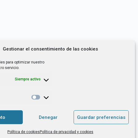
Gestionar el consentimiento de las cookies
ies para optimizar nuestro
ro servicio.
Siempre activo
*
utoempleo, orientación laboral,
to
Denegar
Guardar preferencias
. es el Responsable de Tratamiento, con
Política de cookies
Política de privacidad y cookies