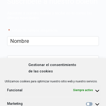
Suscríbete a nuestro boletín
Apúntate a nuestro boletín y recibe en tu correo las
últimas novedades
"
*
" señala los campos obligatorios
Nombre
*
Correo
electrónico
*
Gestionar el consentimiento
de las cookies
¿Cuál es tu perfil?
*
Utilizamos cookies para optimizar nuestro sitio web y nuestro servicio.
Emprendedora
Técnica/o de autoempleo, orientación laboral,
Funcional
Siempre activo
igualdad [etc.]
Marketing