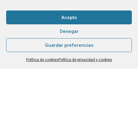
CAPTCHA
Acepto
Haz clic para aceptar la validación de reCaptcha.
Denegar
Guardar preferencias
He leído y acepto la
Política de privacidad
.
*
Política de cookies
Política de privacidad y cookies
Grupo Tangente S. Coop. es el Responsable de Tratamiento, con la
finalidad de hacerte llegar nuestra newsletter o boletín de noticias, y
contarte nuestras últimas novedades. La base legítima para tratarlos
es tu consentimiento. No existe cesión a terceros. Para este envío
efectuamos transferencias internacionales de datos, y utilizamos
Mailchimp
[link a su política de privacidad, en inglés]
. Tienes derecho
de acceso, rectificación, supresión…
[leer más]
.