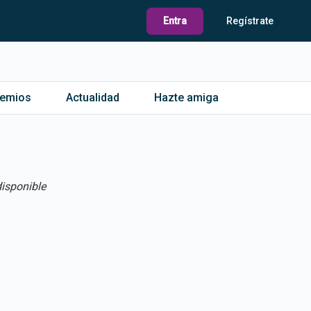
Entra
Regístrate
remios
Actualidad
Hazte amiga
isponible