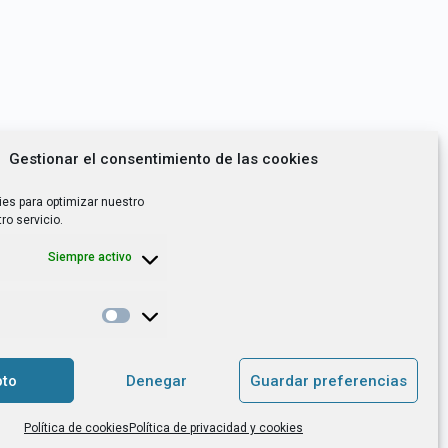
Gestionar el consentimiento de las cookies
ies para optimizar nuestro
ro servicio.
Siempre activo
*
utoempleo, orientación laboral,
to
Denegar
Guardar preferencias
. es el Responsable de Tratamiento, con
Política de cookies
Política de privacidad y cookies