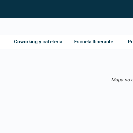
Coworking y cafetería
Escuela Itinerante
P
Mapa no d