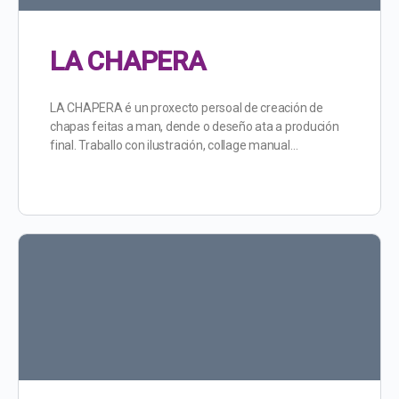
LA CHAPERA
LA CHAPERA é un proxecto persoal de creación de
chapas feitas a man, dende o deseño ata a produción
final. Traballo con ilustración, collage manual…