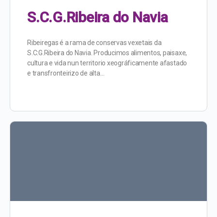
S.C.G.Ribeira do Navia
Ribeiregas é a rama de conservas vexetais da
S.C:G.Ribeira do Navia. Producimos alimentos, paisaxe,
cultura e vida nun territorio xeográficamente afastado
e transfronteirizo de alta…