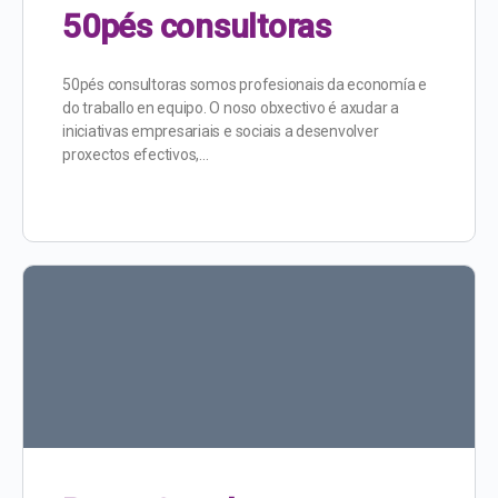
50pés consultoras
50pés consultoras somos profesionais da economía e
do traballo en equipo. O noso obxectivo é axudar a
iniciativas empresariais e sociais a desenvolver
proxectos efectivos,…