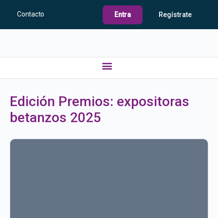
Contacto
Entra
Regístrate
Edición Premios:
expositoras
betanzos 2025