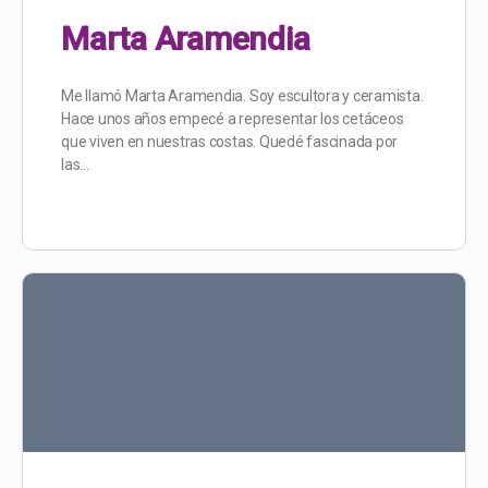
Marta Aramendia
Me llamó Marta Aramendia. Soy escultora y ceramista.
Hace unos años empecé a representar los cetáceos
que viven en nuestras costas. Quedé fascinada por
las…