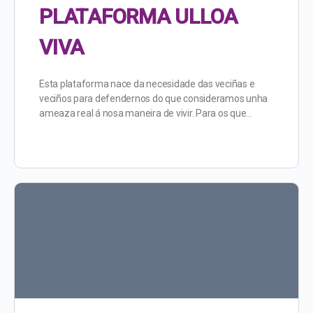
PLATAFORMA ULLOA
VIVA
Esta plataforma nace da necesidade das veciñas e
veciños para defendernos do que consideramos unha
ameaza real á nosa maneira de vivir. Para os que…