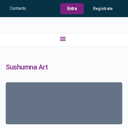
Contacto
Entra
Regístrate
Sushumna Art