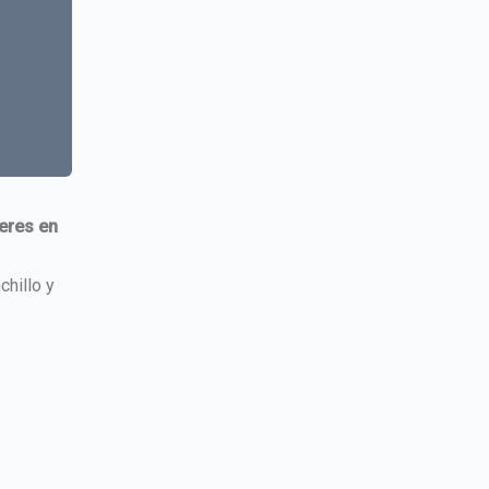
jeres en
chillo y