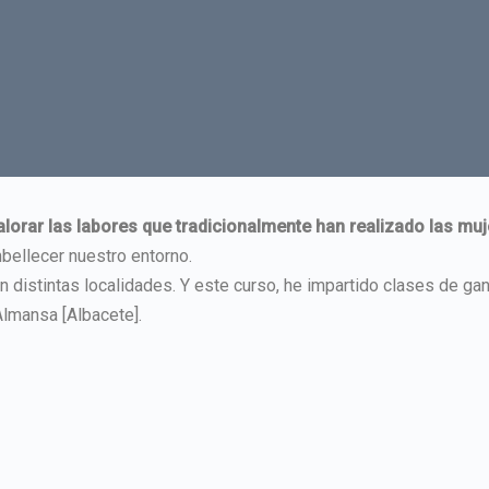
 valorar las labores que tradicionalmente han realizado las mu
bellecer nuestro entorno.
distintas localidades. Y este curso, he impartido clases de gan
Almansa [Albacete].