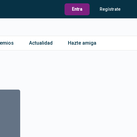
Entra
Regístrate
remios
Actualidad
Hazte amiga