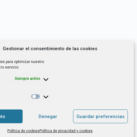
Gestionar el consentimiento de las cookies
ies para optimizar nuestro
ro servicio.
Siempre activo
*
utoempleo, orientación laboral,
to
Denegar
Guardar preferencias
. es el Responsable de Tratamiento, con
Política de cookies
Política de privacidad y cookies