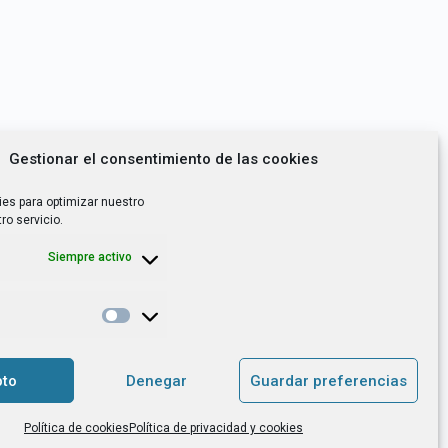
Gestionar el consentimiento de las cookies
ies para optimizar nuestro
ro servicio.
Siempre activo
*
utoempleo, orientación laboral,
to
Denegar
Guardar preferencias
. es el Responsable de Tratamiento, con
Política de cookies
Política de privacidad y cookies