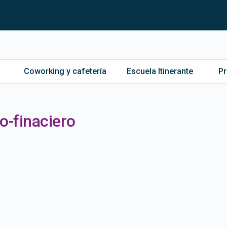
Coworking y cafetería
Escuela Itinerante
P
o-finaciero