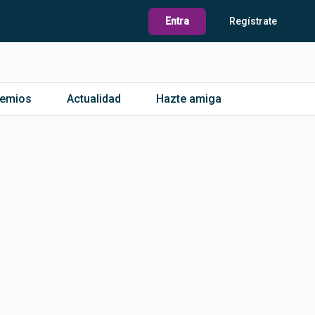
Entra
Regístrate
remios
Actualidad
Hazte amiga