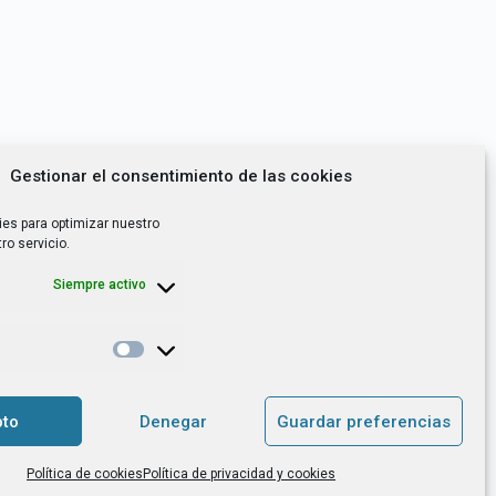
Gestionar el consentimiento de las cookies
ies para optimizar nuestro
ro servicio.
Siempre activo
*
utoempleo, orientación laboral,
to
Denegar
Guardar preferencias
. es el Responsable de Tratamiento, con
Política de cookies
Política de privacidad y cookies