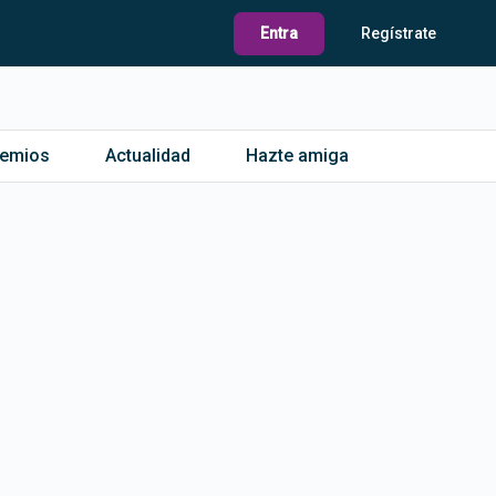
Entra
Regístrate
remios
Actualidad
Hazte amiga
s