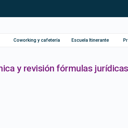
Coworking y cafetería
Escuela Itinerante
P
ica y revisión fórmulas jurídica