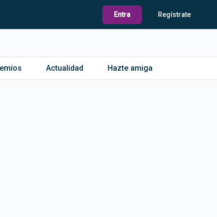
Entra
Regístrate
remios
Actualidad
Hazte amiga