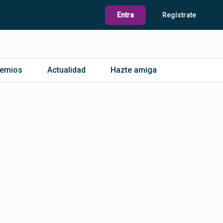
Entra
Regístrate
remios
Actualidad
Hazte amiga