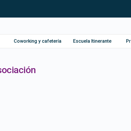
Coworking y cafetería
Escuela Itinerante
P
sociación