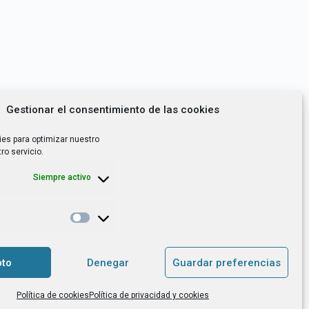
Gestionar el consentimiento de las cookies
ies para optimizar nuestro
ro servicio.
Siempre activo
*
utoempleo, orientación laboral,
to
Denegar
Guardar preferencias
. es el Responsable de Tratamiento, con
Política de cookies
Política de privacidad y cookies