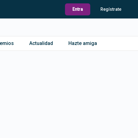
Entra
Regístrate
remios
Actualidad
Hazte amiga