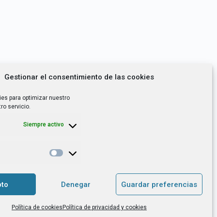
Gestionar el consentimiento de las cookies
ies para optimizar nuestro
ro servicio.
Siempre activo
*
utoempleo, orientación laboral,
to
Denegar
Guardar preferencias
. es el Responsable de Tratamiento, con
Política de cookies
Política de privacidad y cookies