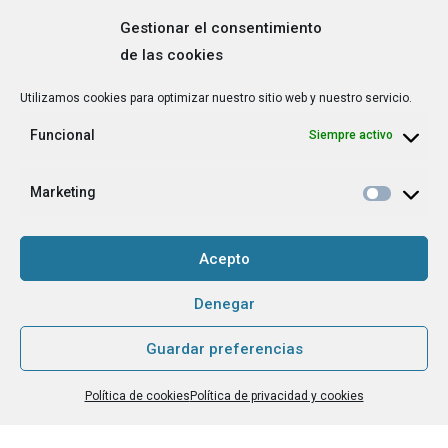
Gestionar el consentimiento
de las cookies
Correo
Utilizamos cookies para optimizar nuestro sitio web y nuestro servicio.
electrónico
*
Funcional
Siempre activo
¿Cuál es tu perfil?
*
Emprendedora
Marketing
Técnica/o de autoempleo, orientación laboral,
igualdad [etc.]
Acepto
CAPTCHA
Denegar
Guardar preferencias
Haz clic para aceptar la validación de reCaptcha.
Política de cookies
Política de privacidad y cookies
He leído y acepto la
Política de privacidad
.
*