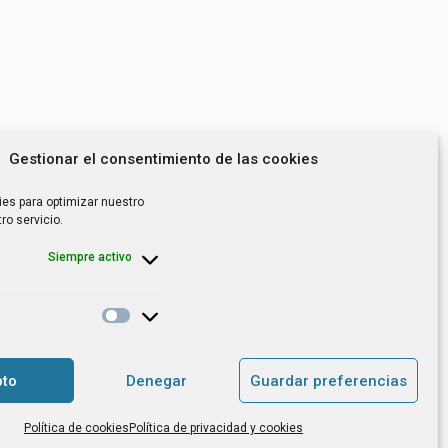
Gestionar el consentimiento de las cookies
ies para optimizar nuestro
ro servicio.
Siempre activo
*
utoempleo, orientación laboral,
to
Denegar
Guardar preferencias
. es el Responsable de Tratamiento, con
Política de cookies
Política de privacidad y cookies