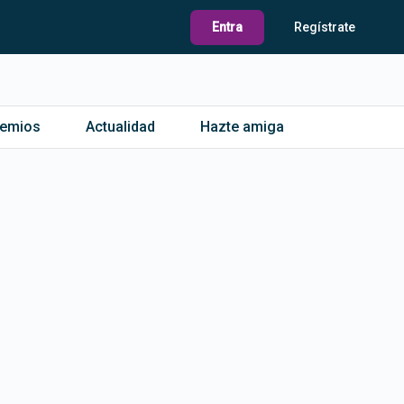
Entra
Regístrate
remios
Actualidad
Hazte amiga