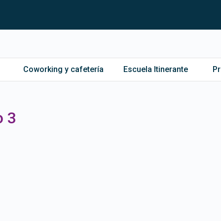
Coworking y cafetería
Escuela Itinerante
P
o 3