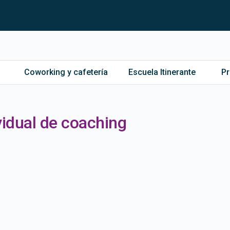
Coworking y cafetería
Escuela Itinerante
P
vidual de coaching