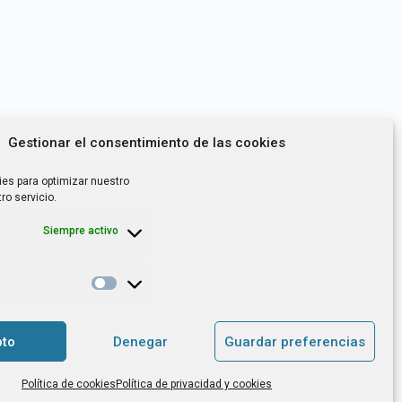
Gestionar el consentimiento de las cookies
ies para optimizar nuestro
ro servicio.
Siempre activo
*
utoempleo, orientación laboral,
to
Denegar
Guardar preferencias
. es el Responsable de Tratamiento, con
Política de cookies
Política de privacidad y cookies