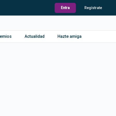
Entra
Regístrate
remios
Actualidad
Hazte amiga