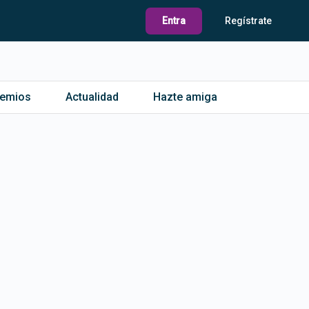
Entra
Regístrate
remios
Actualidad
Hazte amiga