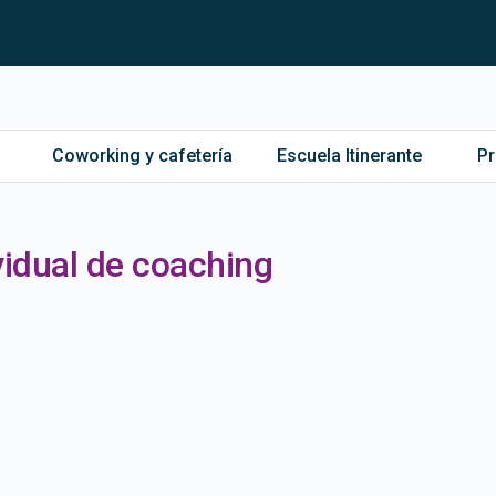
Coworking y cafetería
Escuela Itinerante
P
vidual de coaching