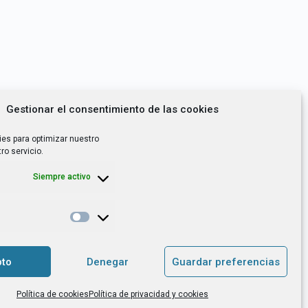
Gestionar el consentimiento de las cookies
ies para optimizar nuestro
ro servicio.
Siempre activo
*
utoempleo, orientación laboral,
to
Denegar
Guardar preferencias
. es el Responsable de Tratamiento, con
Política de cookies
Política de privacidad y cookies