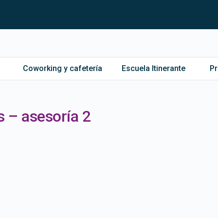
Coworking y cafetería
Escuela Itinerante
P
 – asesoría 2