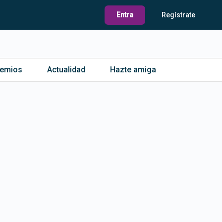
Entra
Regístrate
remios
Actualidad
Hazte amiga