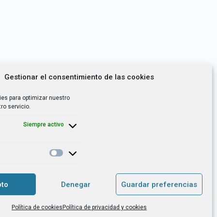
Gestionar el consentimiento de las cookies
ies para optimizar nuestro
ro servicio.
Siempre activo
*
utoempleo, orientación laboral,
to
Denegar
Guardar preferencias
. es el Responsable de Tratamiento, con
Política de cookies
Política de privacidad y cookies