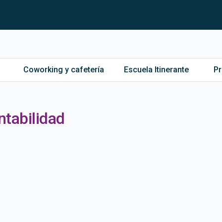
Coworking y cafetería
Escuela Itinerante
P
ntabilidad