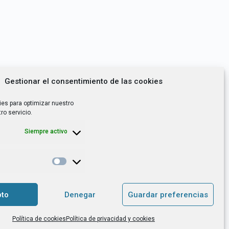
Gestionar el consentimiento de las cookies
ies para optimizar nuestro
ro servicio.
Siempre activo
*
utoempleo, orientación laboral,
to
Denegar
Guardar preferencias
. es el Responsable de Tratamiento, con
Política de cookies
Política de privacidad y cookies