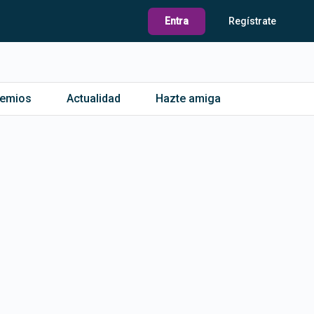
Entra
Regístrate
remios
Actualidad
Hazte amiga