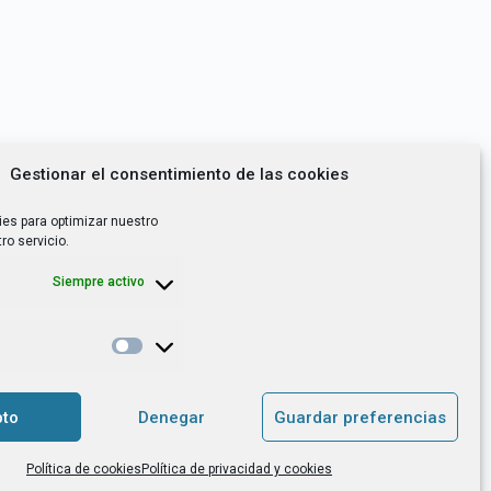
Gestionar el consentimiento de las cookies
ies para optimizar nuestro
ro servicio.
Siempre activo
*
utoempleo, orientación laboral,
to
Denegar
Guardar preferencias
. es el Responsable de Tratamiento, con
Política de cookies
Política de privacidad y cookies