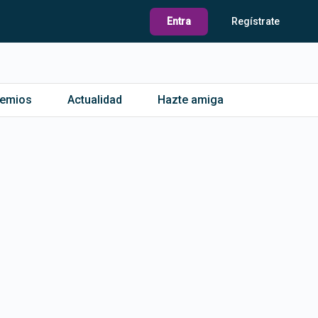
Entra
Regístrate
remios
Actualidad
Hazte amiga