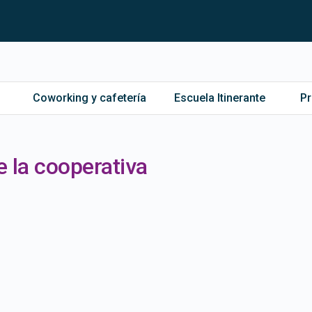
Coworking y cafetería
Escuela Itinerante
P
e la cooperativa