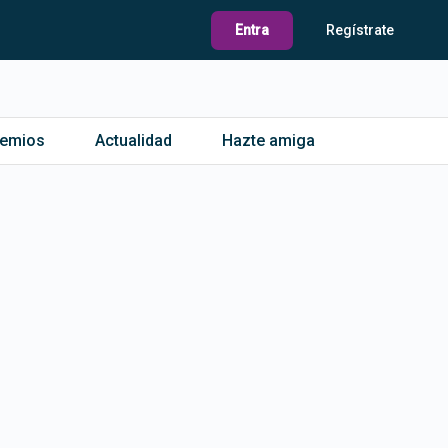
Entra
Regístrate
remios
Actualidad
Hazte amiga