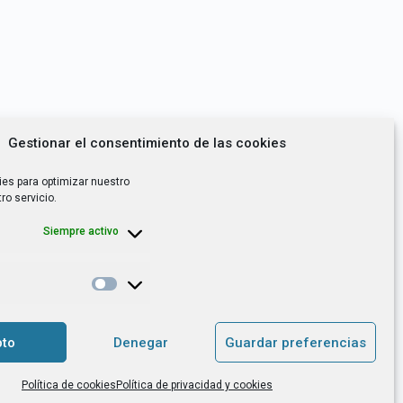
Gestionar el consentimiento de las cookies
ies para optimizar nuestro
ro servicio.
Siempre activo
*
utoempleo, orientación laboral,
to
Denegar
Guardar preferencias
. es el Responsable de Tratamiento, con
Política de cookies
Política de privacidad y cookies