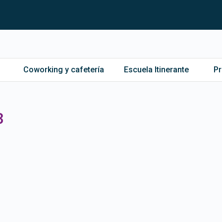
Coworking y cafetería
Escuela Itinerante
P
3