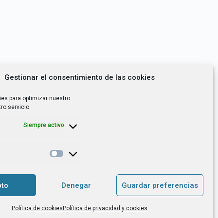
Gestionar el consentimiento de las cookies
ies para optimizar nuestro
ro servicio.
Siempre activo
*
utoempleo, orientación laboral,
to
Denegar
Guardar preferencias
. es el Responsable de Tratamiento, con
Política de cookies
Política de privacidad y cookies