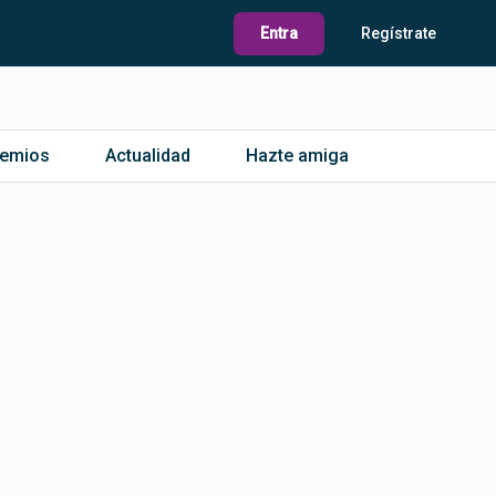
Entra
Regístrate
remios
Actualidad
Hazte amiga