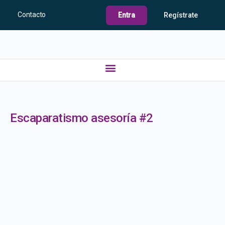
Contacto
Entra
Regístrate
Escaparatismo asesoría #2