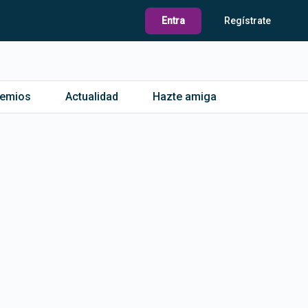
Entra
Regístrate
remios
Actualidad
Hazte amiga