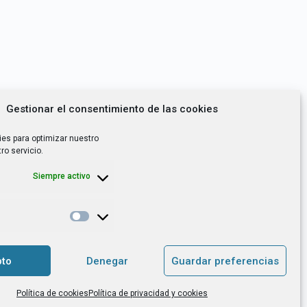
Gestionar el consentimiento de las cookies
ies para optimizar nuestro
ro servicio.
Siempre activo
*
utoempleo, orientación laboral,
to
Denegar
Guardar preferencias
. es el Responsable de Tratamiento, con
Política de cookies
Política de privacidad y cookies