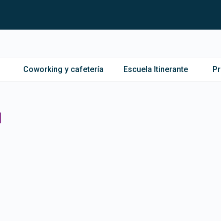
Coworking y cafetería
Escuela Itinerante
P
1