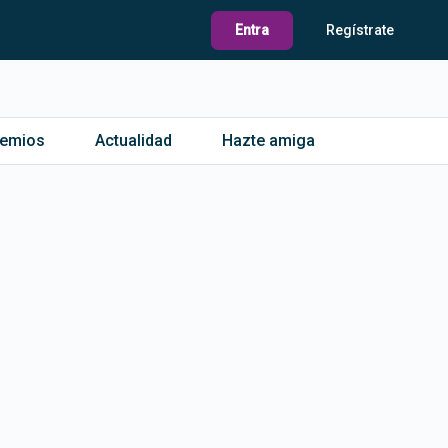
Entra
Regístrate
remios
Actualidad
Hazte amiga