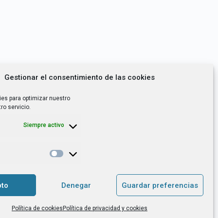
Gestionar el consentimiento de las cookies
ies para optimizar nuestro
ro servicio.
Siempre activo
*
utoempleo, orientación laboral,
to
Denegar
Guardar preferencias
. es el Responsable de Tratamiento, con
Política de cookies
Política de privacidad y cookies