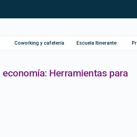
Coworking y cafetería
Escuela Itinerante
P
a economía: Herramientas para