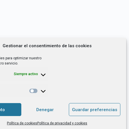
Gestionar el consentimiento de las cookies
ies para optimizar nuestro
ro servicio.
Siempre activo
*
utoempleo, orientación laboral,
to
Denegar
Guardar preferencias
. es el Responsable de Tratamiento, con
Política de cookies
Política de privacidad y cookies