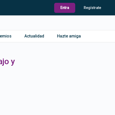
Entra
Regístrate
remios
Actualidad
Hazte amiga
ajo y