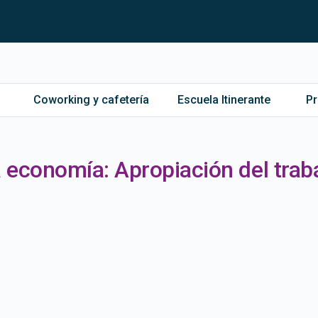
Coworking y cafetería
Escuela Itinerante
P
 economía: Apropiación del trab