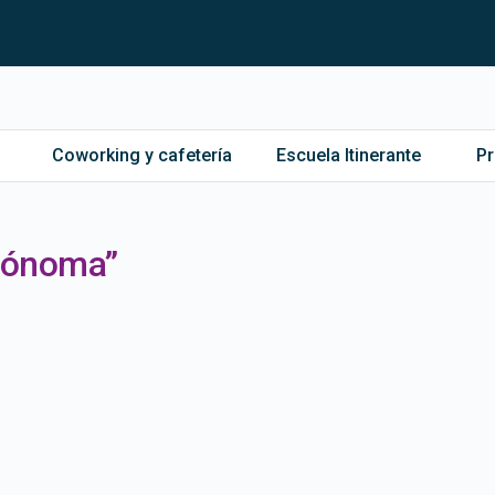
Coworking y cafetería
Escuela Itinerante
P
utónoma”