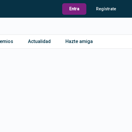
Entra
Regístrate
remios
Actualidad
Hazte amiga