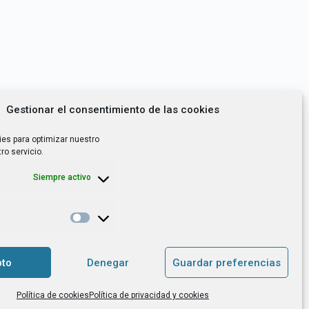
Gestionar el consentimiento de las cookies
ies para optimizar nuestro
ro servicio.
Siempre activo
*
utoempleo, orientación laboral,
to
Denegar
Guardar preferencias
. es el Responsable de Tratamiento, con
Política de cookies
Política de privacidad y cookies